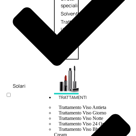
speciali
Solvente
Trattamenti
unghie
Cofanetti
unghie
Solari
TRATTAMENTI
Trattamento Viso Antieta
Trattamento Viso Giorno
Trattamento Viso Notte
Trattamento Viso 24 Ore
Trattamento Viso Bb E Cc
Cream