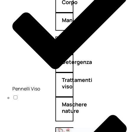
Corpo
Mani
Bagno
Detergenza
Trattamenti
viso
Pennelli Viso
Maschere
nature