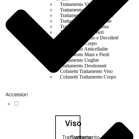
Trattamento Viso Occhi
Trattamento Viso Detergenza
Trattamento Viso Maschere
Trattamento Viso Idratante
Trattamento Viso Labbra
Trattamento Viso Sieri
Trattamento Collo e Decolleté
Trattamento Corpo
Trattamento Anticellulite
Trattamento Mani e Piedi
Trattamento Unghie
Trattamento Deodoranti
Cofanetti Trattamento Viso
Cofanetti Trattamento Corpo
Accessori
Viso
Trattamento
Trattamento