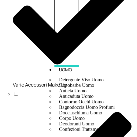
UOMO
Detergente Viso Uomo
Varie Accessori Make Up
Dopobarba Uomo
Antieta Uomo
Anticaduta Uomo
Contorno Occhi Uomo
Bagnodoccia Uomo Profumi
Docciaschiuma Uomo
Corpo Uomo
Deodoranti Uomo
Confezioni Trattamenti Uomo