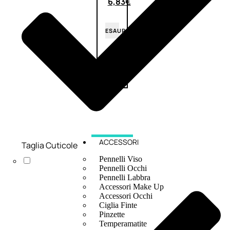
6,83
€
ESAURITO
ACCESSORI
Taglia Cuticole
Pennelli Viso
Pennelli Occhi
Pennelli Labbra
Accessori Make Up
Accessori Occhi
Ciglia Finte
Pinzette
Temperamatite