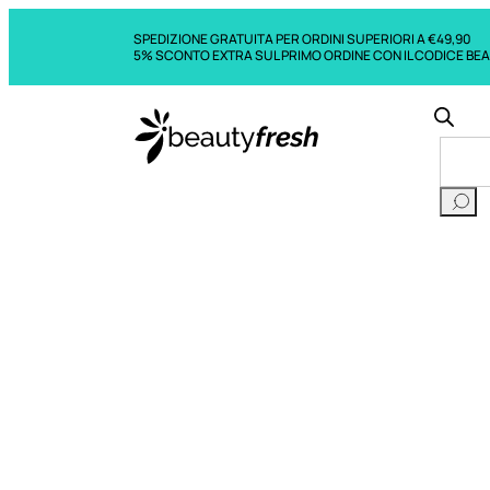
SPEDIZIONE GRATUITA PER ORDINI SUPERIORI A €49,90
5% SCONTO EXTRA SUL PRIMO ORDINE CON IL CODICE BE