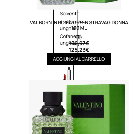
speciali
Solvente
Trattamenti
VAL BORN IN ROMA GREEN STRAVAG DONNA
100 ML
unghie
Cofanetti
(0)
166,97
€
unghie
125,23
€
AGGIUNGI AL CARRELLO
TRATTAMENTI
Trattamento Viso Antieta
Trattamento Viso Giorno
Trattamento Viso Notte
Trattamento Viso 24 Ore
Trattamento Viso Bb E Cc
Cream