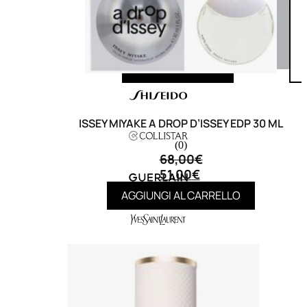
ISSEY MIYAKE A DROP D’ISSEY EDP 30 ML
(0)
68,00
€
51,00
€
AGGIUNGI AL CARRELLO