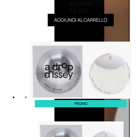
102,00
€
76,50
€
AGGIUNGI AL CARRELLO
PROMO