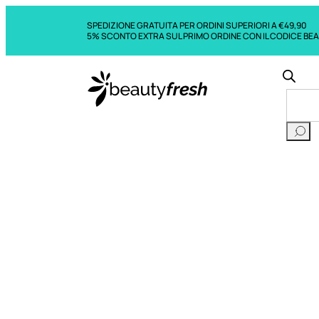
SPEDIZIONE GRATUITA PER ORDINI SUPERIORI A €49,90
5% SCONTO EXTRA SUL PRIMO ORDINE CON IL CODICE BE