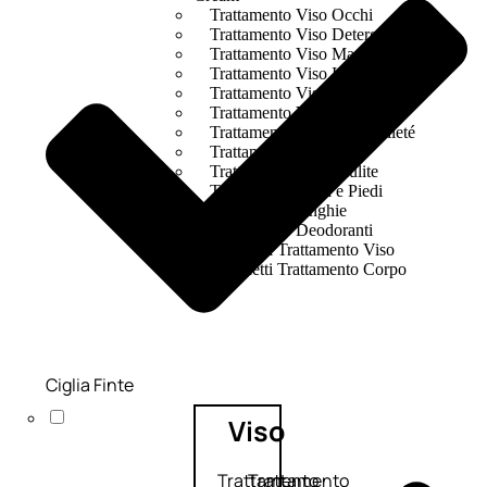
Trattamento Viso Occhi
Trattamento Viso Detergenza
Trattamento Viso Maschere
Trattamento Viso Idratante
Trattamento Viso Labbra
Trattamento Viso Sieri
Trattamento Collo e Decolleté
Trattamento Corpo
Trattamento Anticellulite
Trattamento Mani e Piedi
Trattamento Unghie
Trattamento Deodoranti
Cofanetti Trattamento Viso
Cofanetti Trattamento Corpo
Ciglia Finte
Viso
Trattamento
Trattamento