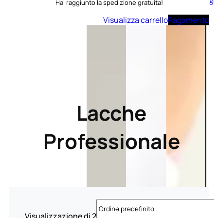
Aggiungi
Hai raggiunto la spedizione gratuita!
al
carrello
Visualizza carrello
Pagamento
Lacche
Professionale
Visualizzazione di 2