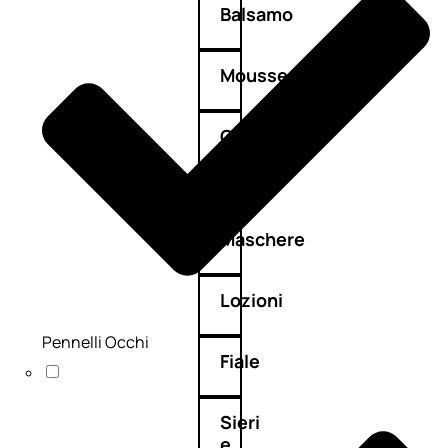
Balsamo
Mousse
Olii
capelli
Maschere
Lozioni
Pennelli Occhi
Fiale
Sieri
e