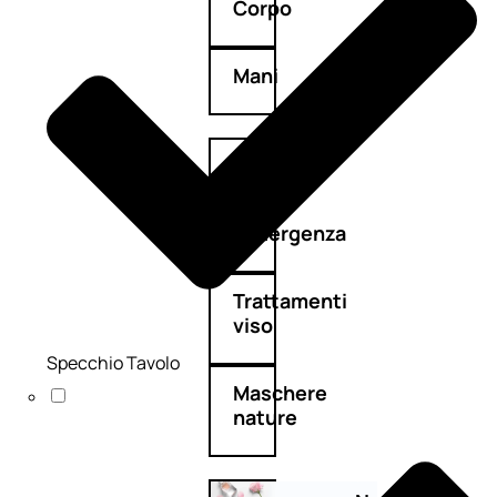
Corpo
Mani
Bagno
Detergenza
Trattamenti
viso
Specchio Tavolo
Maschere
nature