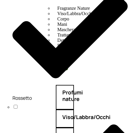
Fragranze Nature
Viso/Labbra/Occhi Nature
Corpo
Mani
Maschera Nature
Trattamenti Viso
Detergenza
Bagno Nature
Deodoranti
Profumi
Rossetto
nature
Viso/Labbra/Occhi