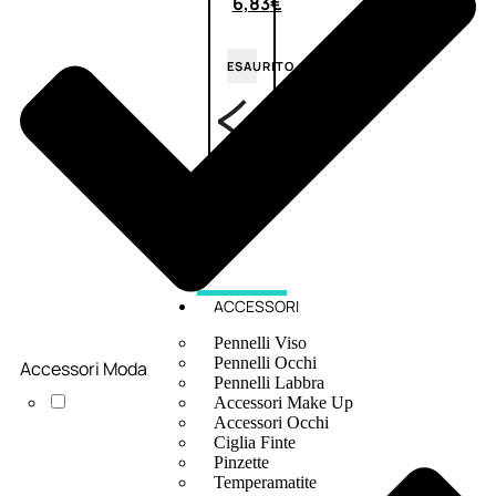
6,83
€
ESAURITO
ACCESSORI
Pennelli Viso
Pennelli Occhi
Accessori Moda
Pennelli Labbra
Accessori Make Up
Accessori Occhi
Ciglia Finte
Pinzette
Temperamatite