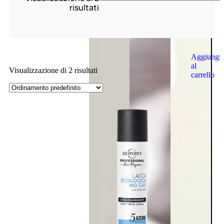
risultati
Aggiungi
al
Visualizzazione di 2 risultati
carrello