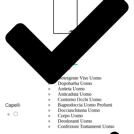
UOMO
Detergente Viso Uomo
Dopobarba Uomo
Antieta Uomo
Anticaduta Uomo
Contorno Occhi Uomo
Capelli
Bagnodoccia Uomo Profumi
Docciaschiuma Uomo
Corpo Uomo
Deodoranti Uomo
Confezioni Trattamenti Uomo