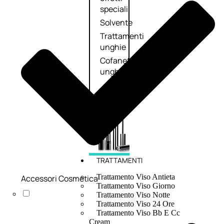
speciali
Solvente
Trattamenti
unghie
Cofanetti
unghie
TRATTAMENTI
Trattamento Viso Antieta
Accessori Cosmetica
Trattamento Viso Giorno
Trattamento Viso Notte
Trattamento Viso 24 Ore
Trattamento Viso Bb E Cc
Cream