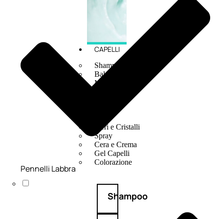
CAPELLI
Shampoo
Balsamo
Mousse
Olii Capelli
Maschere
Lozioni
Fiale
Sieri e Cristalli
Spray
Cera e Crema
Gel Capelli
Colorazione
Pennelli Labbra
Shampoo