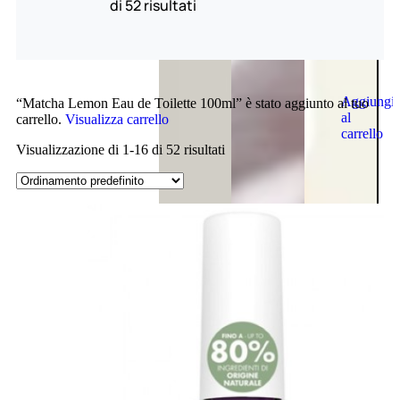
di 52 risultati
Aggiungi
“Matcha Lemon Eau de Toilette 100ml” è stato aggiunto al tuo
al
carrello.
Visualizza carrello
carrello
Visualizzazione di 1-16 di 52 risultati