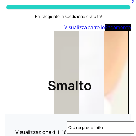
Aggiungi
al
carrello
Hai raggiunto la spedizione gratuita!
Visualizza carrello
Pagamento
Smalto
Visualizzazione di 1-16