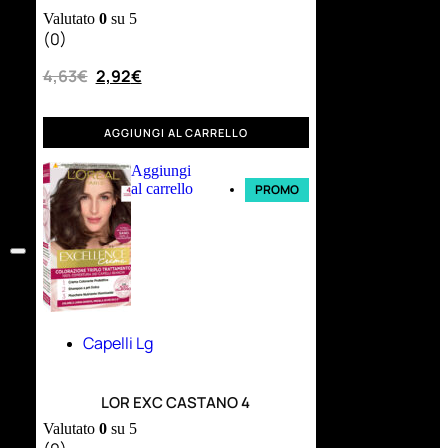
Valutato
0
su 5
(0)
4,63
€
2,92
€
AGGIUNGI AL CARRELLO
Aggiungi
al carrello
PROMO
Capelli Lg
LOR EXC CASTANO 4
Valutato
0
su 5