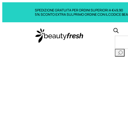
SPEDIZIONE GRATUITA PER ORDINI SUPERIORI A €49,90
5% SCONTO EXTRA SUL PRIMO ORDINE CON IL CODICE BE