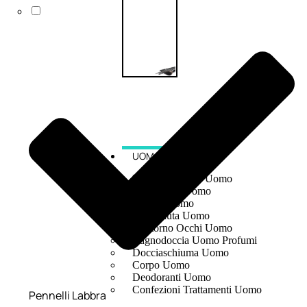
UOMO
Detergente Viso Uomo
Dopobarba Uomo
Antieta Uomo
Anticaduta Uomo
Contorno Occhi Uomo
Bagnodoccia Uomo Profumi
Docciaschiuma Uomo
Corpo Uomo
Deodoranti Uomo
Confezioni Trattamenti Uomo
Pennelli Labbra