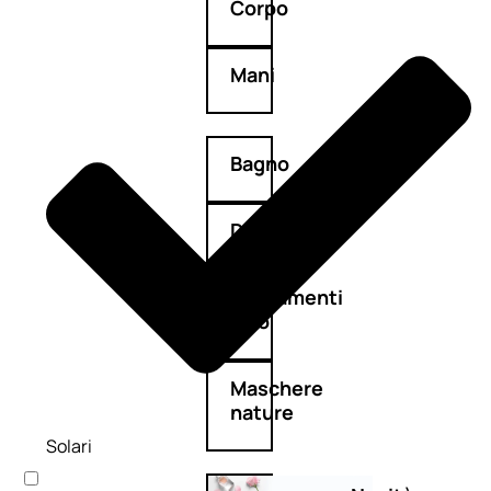
Corpo
Mani
Bagno
Detergenza
Trattamenti
viso
Maschere
nature
Solari