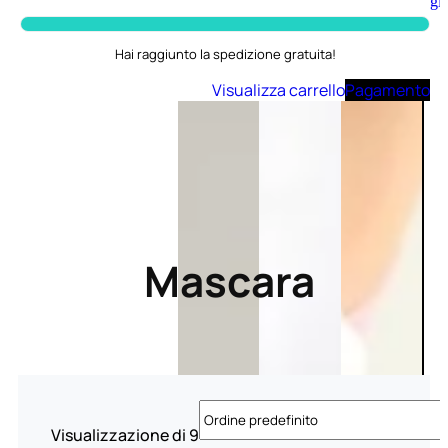
Aggiungi
al
carrello
Hai raggiunto la spedizione gratuita!
Visualizza carrello
Pagamento
Mascara
Visualizzazione di 9