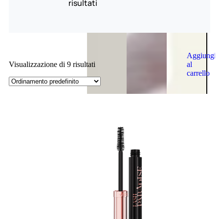
risultati
Aggiungi
al
Visualizzazione di 9 risultati
carrello