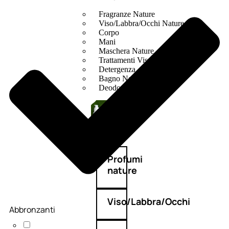
Fragranze Nature
Viso/Labbra/Occhi Nature
Corpo
Mani
Maschera Nature
Trattamenti Viso
Detergenza
Bagno Nature
Deodoranti
Profumi
nature
Viso/Labbra/Occhi
Abbronzanti