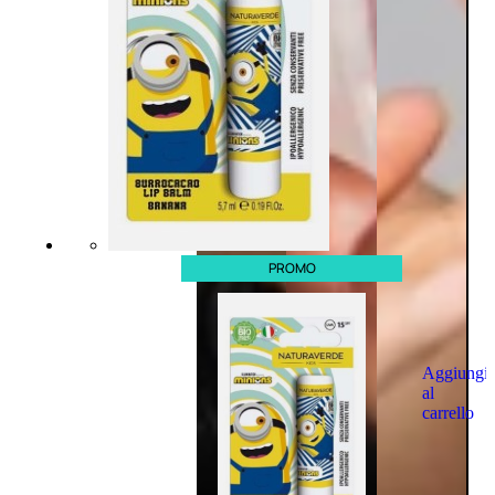
PROMO
Aggiungi
al
carrello