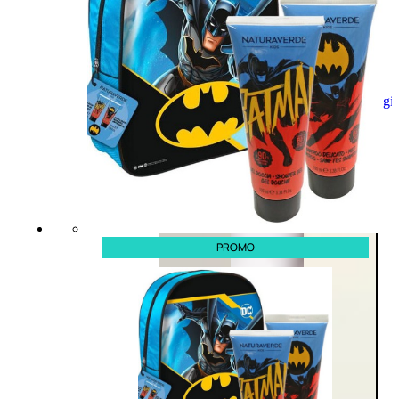
Aggiungi
al
carrello
PROMO