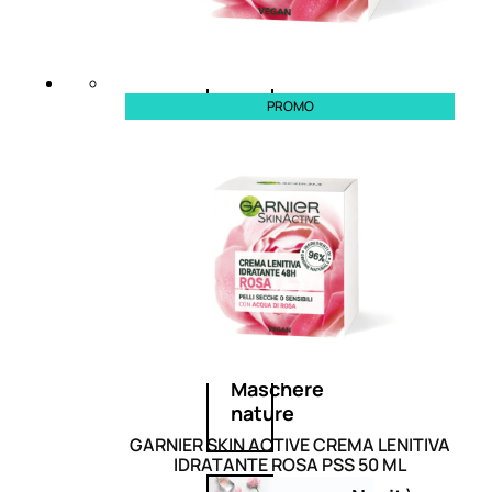
Corpo
Mani
PROMO
Bagno
Detergenza
Trattamenti
viso
Maschere
nature
GARNIER SKIN ACTIVE CREMA LENITIVA
IDRATANTE ROSA PSS 50 ML