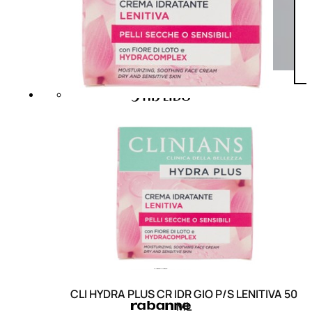
CLI HYDRA PLUS CR IDR GIO P/S LENITIVA 50
ML