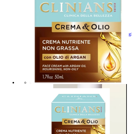
Aggiungi
al
carrello