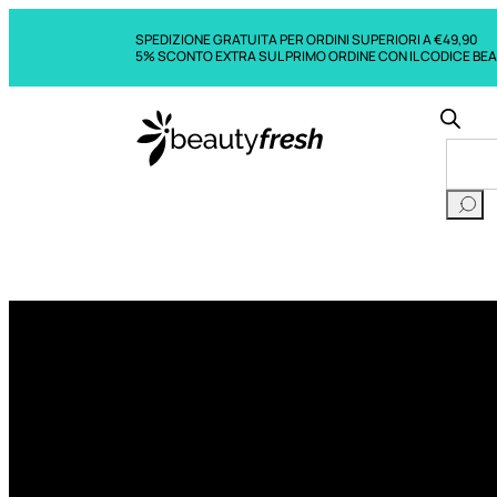
SPEDIZIONE GRATUITA PER ORDINI SUPERIORI A €49,90
5% SCONTO EXTRA SUL PRIMO ORDINE CON IL CODICE BE