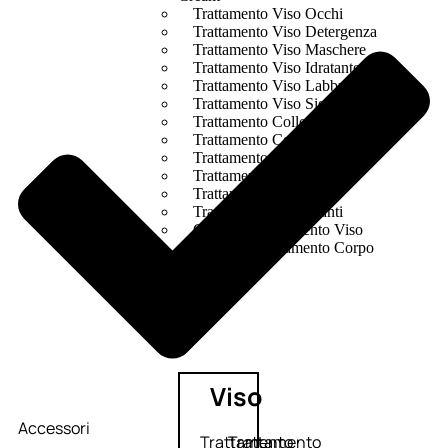
Trattamento Viso Occhi
Trattamento Viso Detergenza
Trattamento Viso Maschere
Trattamento Viso Idratante
Trattamento Viso Labbra
Trattamento Viso Sieri
Trattamento Collo e Decolleté
Trattamento Corpo
Trattamento Anticellulite
Trattamento Mani e Piedi
Trattamento Unghie
Trattamento Deodoranti
Cofanetti Trattamento Viso
Cofanetti Trattamento Corpo
Viso
Accessori
Trattamento
Trattamento