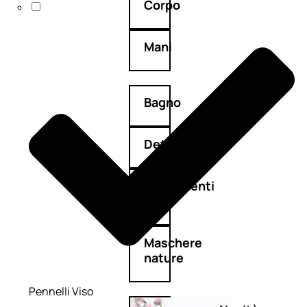
Corpo
Mani
Bagno
Detergenza
Trattamenti
viso
Maschere
nature
Pennelli Viso