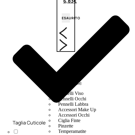
6,83
€
ESAURITO
ACCESSORI
Pennelli Viso
Pennelli Occhi
Pennelli Labbra
Accessori Make Up
Accessori Occhi
Ciglia Finte
Taglia Cuticole
Pinzette
Temperamatite