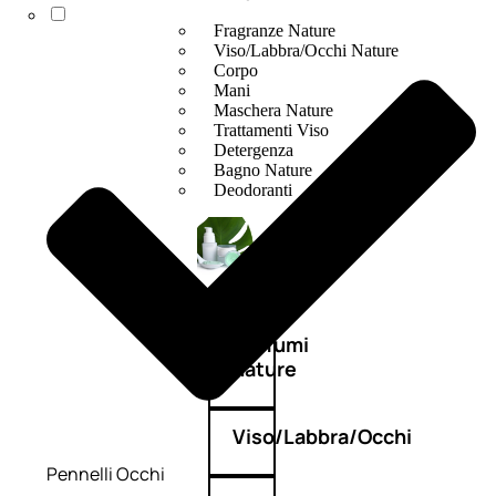
Fragranze Nature
Viso/Labbra/Occhi Nature
Corpo
Mani
Maschera Nature
Trattamenti Viso
Detergenza
Bagno Nature
Deodoranti
Profumi
nature
Viso/Labbra/Occhi
Pennelli Occhi