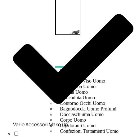
UOMO
Detergente Viso Uomo
Dopobarba Uomo
Antieta Uomo
Anticaduta Uomo
Contorno Occhi Uomo
Bagnodoccia Uomo Profumi
Docciaschiuma Uomo
Corpo Uomo
Varie Accessori Make Up
Deodoranti Uomo
Confezioni Trattamenti Uomo