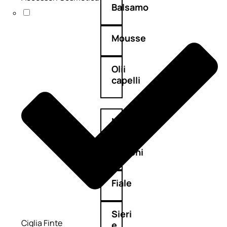
Balsamo
Mousse
Olii
capelli
Maschere
Lozioni
Fiale
Sieri
Ciglia Finte
e