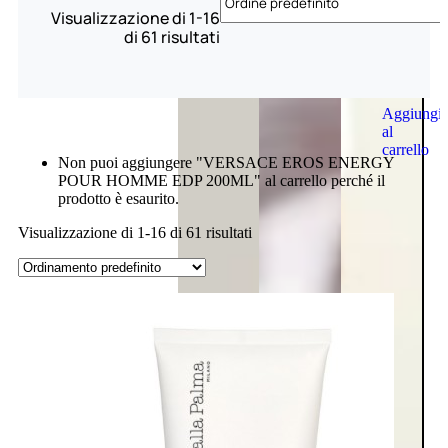
Visualizzazione di 1-16
di 61 risultati
Aggiungi
al
carrello
Non puoi aggiungere "VERSACE EROS ENERGY
POUR HOMME EDP 200ML" al carrello perché il
prodotto è esaurito.
Visualizzazione di 1-16 di 61 risultati