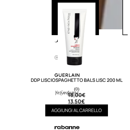
DDP LISCIOSPAGHETTO BALS LISC 200 ML
(0)
18,00
€
13,50
€
AGGIUNGI AL CARRELLO