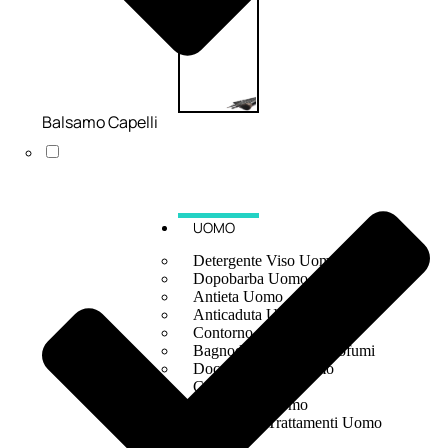
Balsamo Capelli
UOMO
Detergente Viso Uomo
Dopobarba Uomo
Antieta Uomo
Anticaduta Uomo
Contorno Occhi Uomo
Bagnodoccia Uomo Profumi
Docciaschiuma Uomo
Corpo Uomo
Deodoranti Uomo
Confezioni Trattamenti Uomo