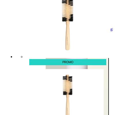
Aggiungi
al
carrello
PROMO