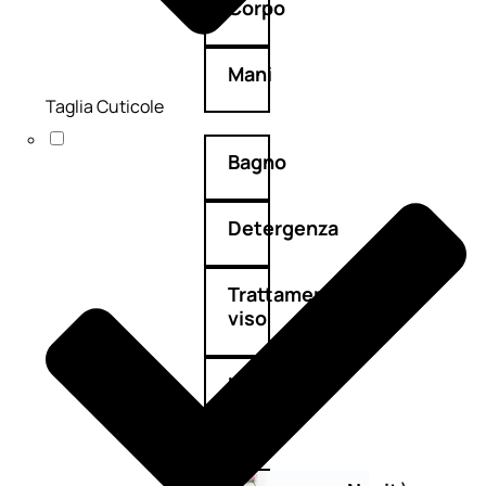
Corpo
Mani
Taglia Cuticole
Bagno
Detergenza
Trattamenti
viso
Maschere
nature