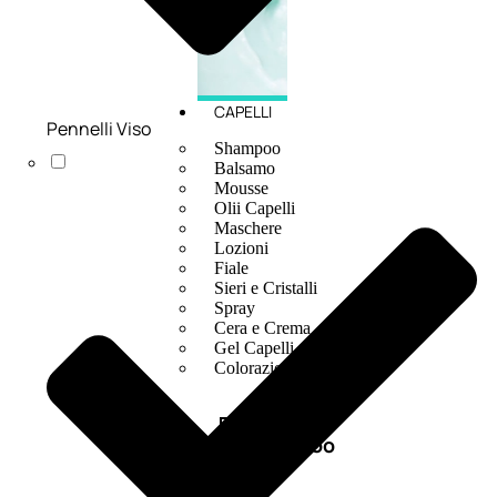
CAPELLI
Pennelli Viso
Shampoo
Balsamo
Mousse
Olii Capelli
Maschere
Lozioni
Fiale
Sieri e Cristalli
Spray
Cera e Crema
Gel Capelli
Colorazione
Shampoo