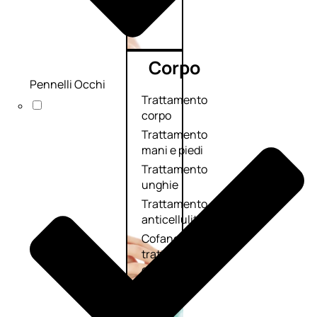
Corpo
Pennelli Occhi
Trattamento
corpo
Trattamento
mani e piedi
Trattamento
unghie
Trattamento
anticellulite
Cofanetti
trattamento
corpo