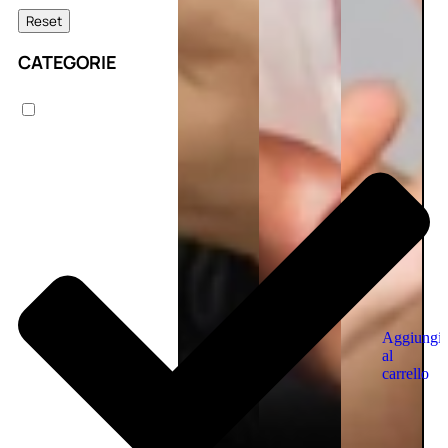
Reset
CATEGORIE
Aggiungi
al
carrello