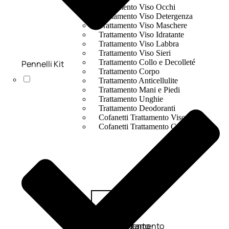
Trattamento Viso Occhi
Trattamento Viso Detergenza
Trattamento Viso Maschere
Trattamento Viso Idratante
Trattamento Viso Labbra
Trattamento Viso Sieri
Trattamento Collo e Decolleté
Pennelli Kit
Trattamento Corpo
Trattamento Anticellulite
Trattamento Mani e Piedi
Trattamento Unghie
Trattamento Deodoranti
Cofanetti Trattamento Viso
Cofanetti Trattamento Corpo
Viso
Trattamento
Trattamento