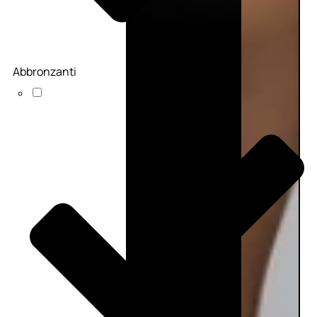
Abbronzanti