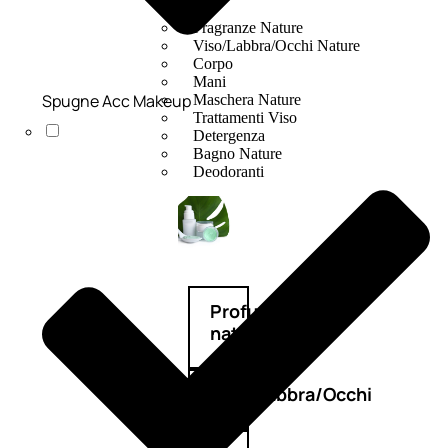
Fragranze Nature
Viso/Labbra/Occhi Nature
Corpo
Mani
Spugne Acc Makeup
Maschera Nature
Trattamenti Viso
Detergenza
Bagno Nature
Deodoranti
Profumi
nature
Viso/Labbra/Occhi