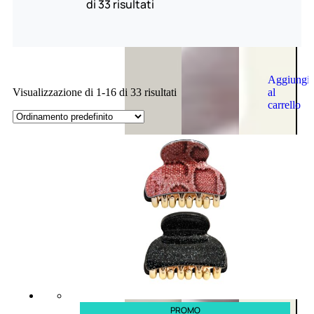
di 33 risultati
Aggiungi
al
Visualizzazione di 1-16 di 33 risultati
carrello
PROMO