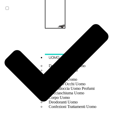
UOMO
Detergente Viso Uomo
Dopobarba Uomo
Antieta Uomo
Anticaduta Uomo
Contorno Occhi Uomo
Bagnodoccia Uomo Profumi
Docciaschiuma Uomo
Corpo Uomo
Deodoranti Uomo
Confezioni Trattamenti Uomo