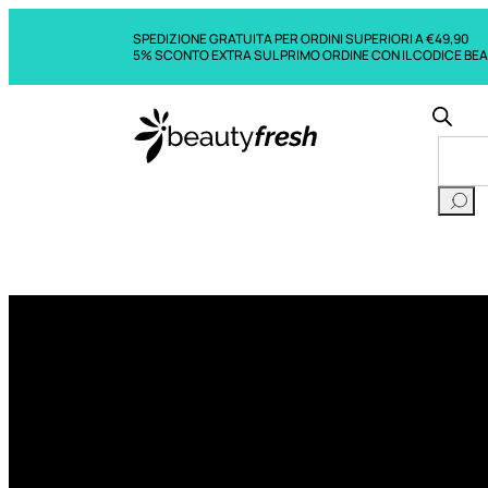
SPEDIZIONE GRATUITA PER ORDINI SUPERIORI A €49,90
5% SCONTO EXTRA SUL PRIMO ORDINE CON IL CODICE BE