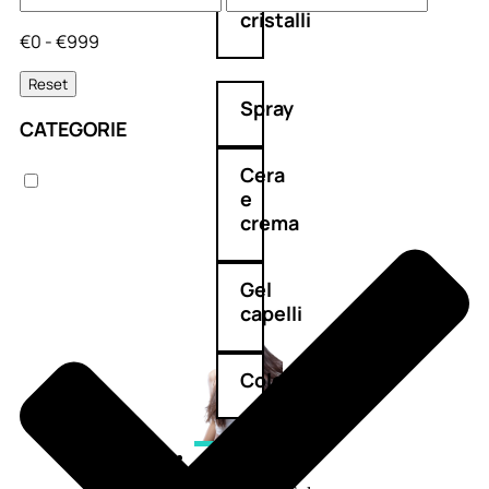
cristalli
€0 - €999
Reset
Spray
CATEGORIE
Cera
e
crema
Gel
capelli
Colorazione
SOLARI