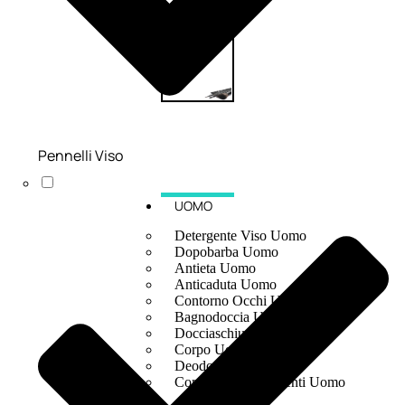
Pennelli Viso
UOMO
Detergente Viso Uomo
Dopobarba Uomo
Antieta Uomo
Anticaduta Uomo
Contorno Occhi Uomo
Bagnodoccia Uomo Profumi
Docciaschiuma Uomo
Corpo Uomo
Deodoranti Uomo
Confezioni Trattamenti Uomo