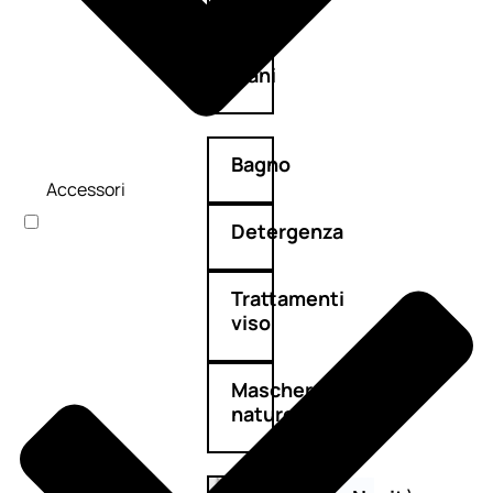
Corpo
Mani
Bagno
Accessori
Detergenza
Trattamenti
viso
Maschere
nature