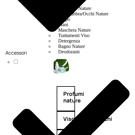
Fragranze Nature
Viso/Labbra/Occhi Nature
Corpo
Mani
Maschera Nature
Trattamenti Viso
Detergenza
Bagno Nature
Deodoranti
Accessori
Profumi
nature
Viso/Labbra/Occhi