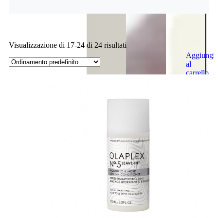
Visualizzazione di 17-24 di 24 risultati
Aggiungi
al
carrello