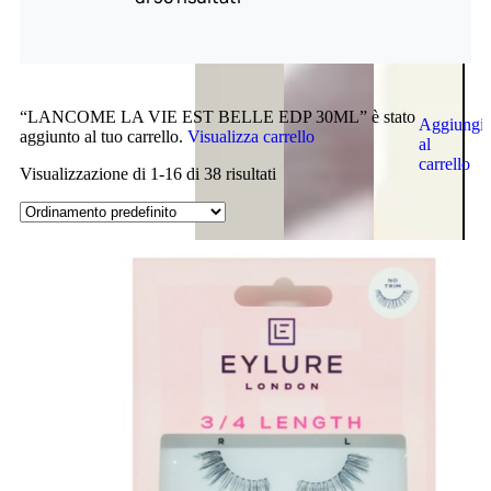
“LANCOME LA VIE EST BELLE EDP 30ML” è stato
Aggiungi
aggiunto al tuo carrello.
Visualizza carrello
al
carrello
Visualizzazione di 1-16 di 38 risultati