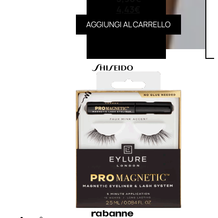
4,43
€
AGGIUNGI AL CARRELLO