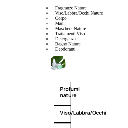
Fragranze Nature
Viso/Labbra/Occhi Nature
Corpo
Mani
Maschera Nature
Trattamenti Viso
Detergenza
Bagno Nature
Deodoranti
Profumi
nature
Viso/Labbra/Occhi