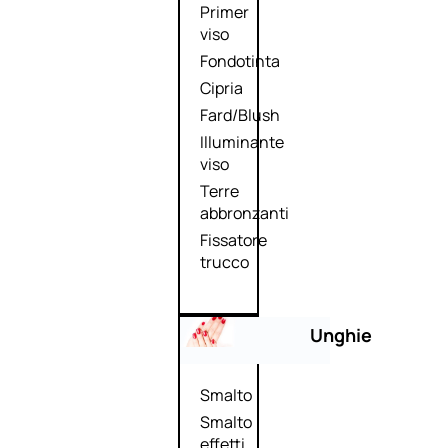
Primer
viso
Fondotinta
Cipria
Fard/Blush
Illuminante
viso
Terre
abbronzanti
Fissatore
trucco
Unghie
Smalto
Smalto
effetti