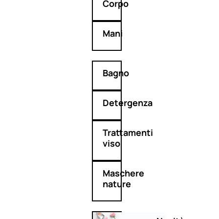
Corpo
Mani
Bagno
Detergenza
Trattamenti
viso
Maschere
nature