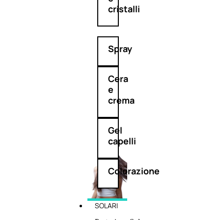
cristalli
Spray
Cera
e
crema
Gel
capelli
Colorazione
SOLARI