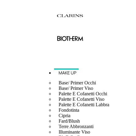
MAKE UP
Base/ Primer Occhi
Base/ Primer Viso
Palette E Cofanetti Occhi
Palette E Cofanetti Viso
Palette E Cofanetti Labbra
Fondotinta
Cipria
Fard/Blush
Terre Abbronzanti
Illuminante Viso