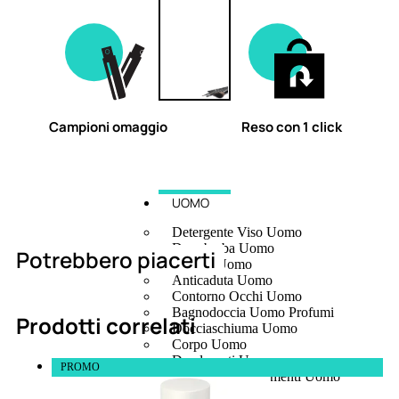
Campioni omaggio
Reso con 1 click
UOMO
Detergente Viso Uomo
Dopobarba Uomo
Potrebbero piacerti
Antieta Uomo
Anticaduta Uomo
Contorno Occhi Uomo
Bagnodoccia Uomo Profumi
Prodotti correlati
Docciaschiuma Uomo
Corpo Uomo
Deodoranti Uomo
PROMO
Confezioni Trattamenti Uomo