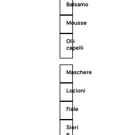
Balsamo
Mousse
Olii
capelli
Maschere
Lozioni
Fiale
Sieri
e