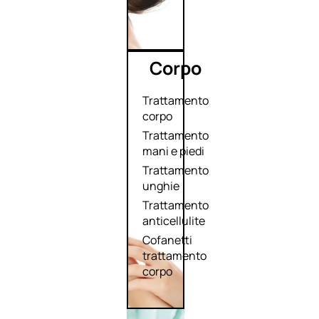
Corpo
Trattamento
corpo
Trattamento
mani e piedi
Trattamento
unghie
Trattamento
anticellulite
Cofanetti
trattamento
corpo